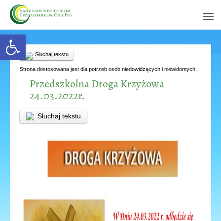
Open toolbar
Słuchaj tekstu
Strona dostosowana jest dla potrzeb osób niedowidzących i niewidomych.
Przedszkolna Droga Krzyżowa
24.03.2022r.
Słuchaj tekstu