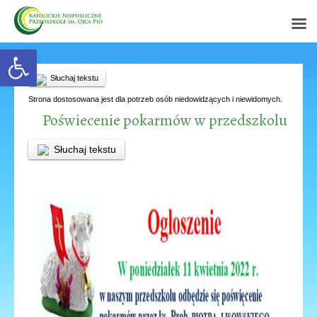
Open toolbar
Słuchaj tekstu
Strona dostosowana jest dla potrzeb osób niedowidzących i niewidomych.
Poświecenie pokarmów w przedszkolu
Słuchaj tekstu