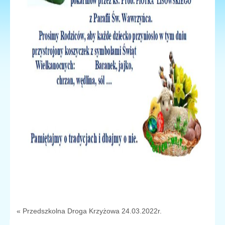
« Przedszkolna Droga Krzyżowa 24.03.2022r.