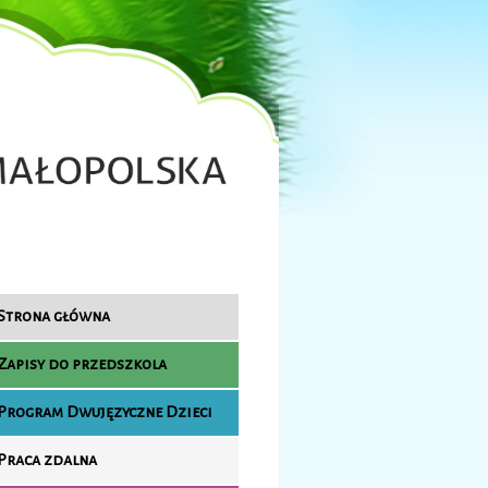
Strona główna
Zapisy do przedszkola
Program Dwujęzyczne Dzieci
Praca zdalna