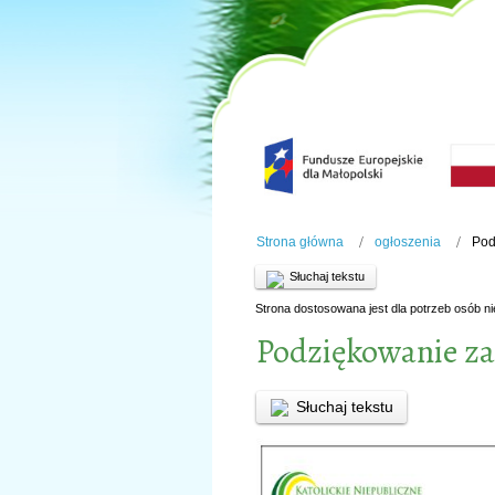
Strona główna
ogłoszenia
Pod
Słuchaj tekstu
Strona dostosowana jest dla potrzeb osób n
Podziękowanie z
Słuchaj tekstu