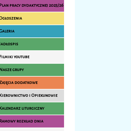
Plan pracy dydaktycznej 2025/26
Ogłoszenia
Galeria
Jadłospis
Filmiki youtube
Nasze grupy
Zajęcia dodatkowe
Kierownictwo i Opiekunowie
Kalendarz liturgiczny
Ramowy rozkład dnia