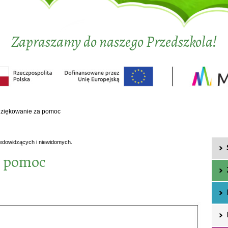
Zapraszamy do naszego Przedszkola!
ziękowanie za pomoc
iedowidzących i niewidomych.
a pomoc