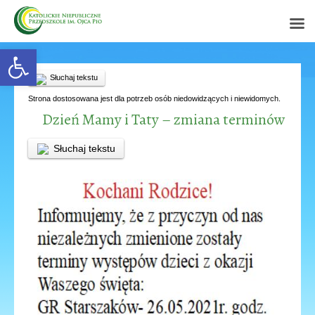
Open toolbar
Słuchaj tekstu
Strona dostosowana jest dla potrzeb osób niedowidzących i niewidomych.
Dzień Mamy i Taty – zmiana terminów
Słuchaj tekstu