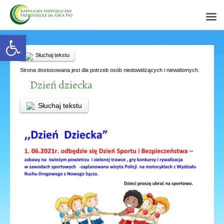
Open toolbar
Słuchaj tekstu
Strona dostosowana jest dla potrzeb osób niedowidzących i niewidomych.
Dzień dziecka
Słuchaj tekstu