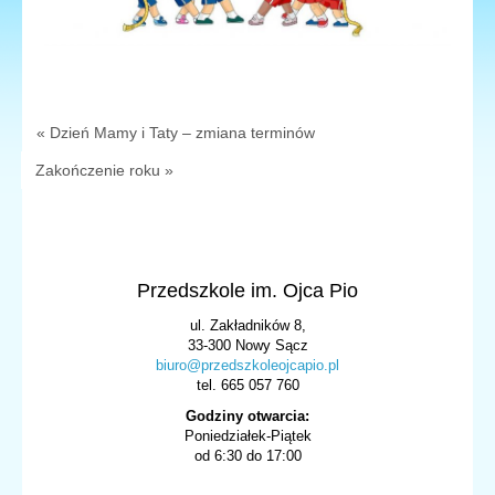
« Dzień Mamy i Taty – zmiana terminów
Zakończenie roku »
Przedszkole im. Ojca Pio
ul. Zakładników 8,
33-300 Nowy Sącz
biuro@przedszkoleojcapio.pl
tel. 665 057 760
Godziny otwarcia:
Poniedziałek-Piątek
od 6:30 do 17:00