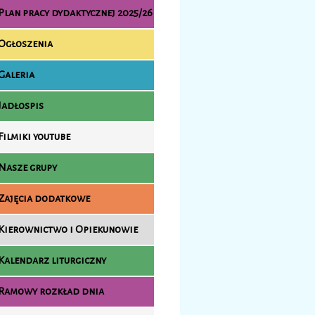
Plan pracy dydaktycznej 2025/26
Ogłoszenia
Galeria
Jadłospis
Filmiki youtube
Nasze grupy
Zajęcia dodatkowe
Kierownictwo i Opiekunowie
Kalendarz liturgiczny
Ramowy rozkład dnia