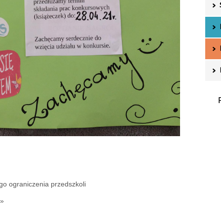
o ograniczenia przedszkoli
 »