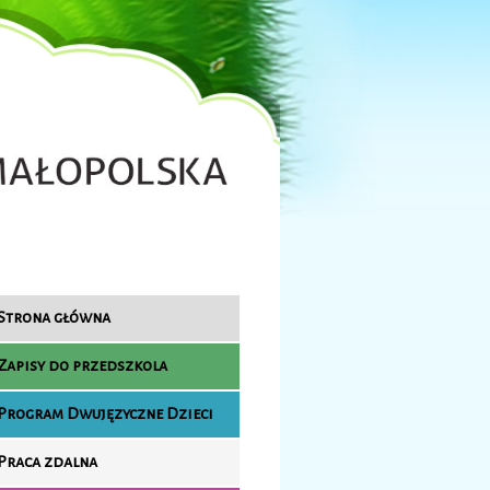
Strona główna
Zapisy do przedszkola
Program Dwujęzyczne Dzieci
Praca zdalna