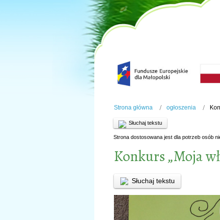
Strona główna
ogłoszenia
Kon
Słuchaj tekstu
Strona dostosowana jest dla potrzeb osób n
Konkurs „Moja wł
Słuchaj tekstu