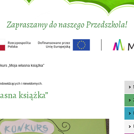
Zapraszamy do naszego Przedszkola!
kurs „Moja własna książka”
iedowidzących i niewidomych.
asna książka”