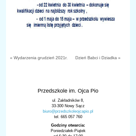
« Wydarzenia grudzień 2021r.
Dzień Babci i Dziadka »
Przedszkole im. Ojca Pio
ul. Zakładników 8,
33-300 Nowy Sącz
biuro@przedszkoleojcapio.pl
tel. 665 057 760
Godziny otwarcia:
Poniedziałek-Piątek