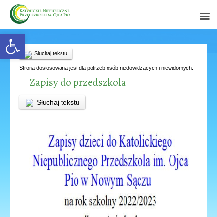
Open toolbar
Słuchaj tekstu
Strona dostosowana jest dla potrzeb osób niedowidzących i niewidomych.
Zapisy do przedszkola
Słuchaj tekstu