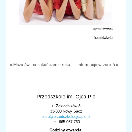
« Msza św. na zakończenie roku
Informacje wrzesień »
Przedszkole im. Ojca Pio
ul. Zakładników 8,
33-300 Nowy Sącz
biuro@przedszkoleojcapio.pl
tel. 665 057 760
Godziny otwarcia: