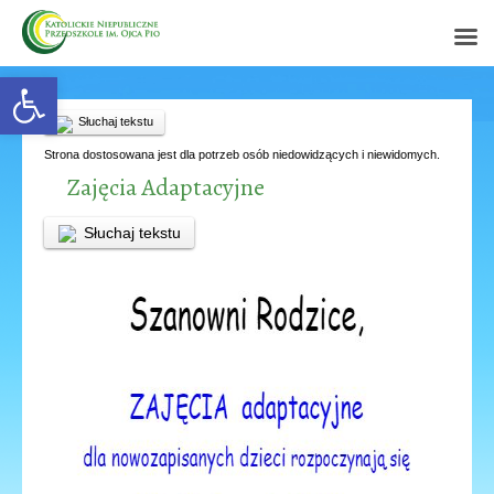
Open toolbar
Słuchaj tekstu
Strona dostosowana jest dla potrzeb osób niedowidzących i niewidomych.
Zajęcia Adaptacyjne
Słuchaj tekstu