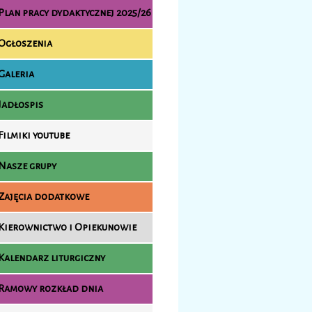
Plan pracy dydaktycznej 2025/26
Ogłoszenia
Galeria
Jadłospis
Filmiki youtube
Nasze grupy
Zajęcia dodatkowe
Kierownictwo i Opiekunowie
Kalendarz liturgiczny
Ramowy rozkład dnia