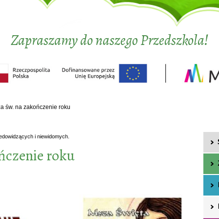
Zapraszamy do naszego Przedszkola!
a św. na zakończenie roku
iedowidzących i niewidomych.
ńczenie roku