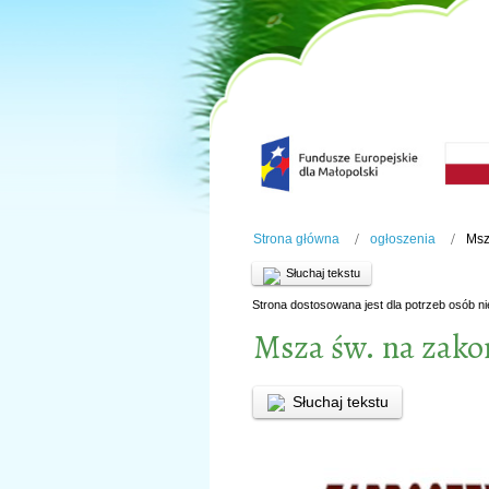
Strona główna
ogłoszenia
Msz
Słuchaj tekstu
Strona dostosowana jest dla potrzeb osób n
Msza św. na zako
Słuchaj tekstu