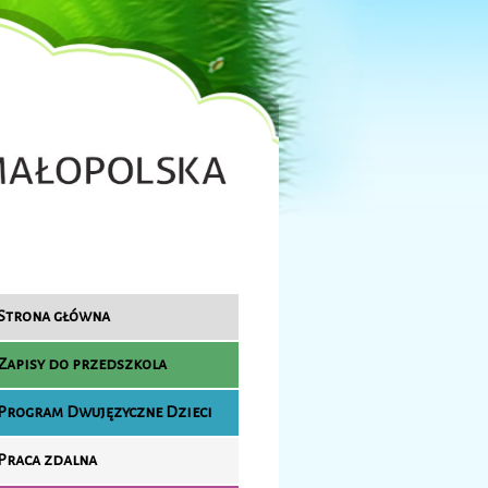
Strona główna
Zapisy do przedszkola
Program Dwujęzyczne Dzieci
Praca zdalna