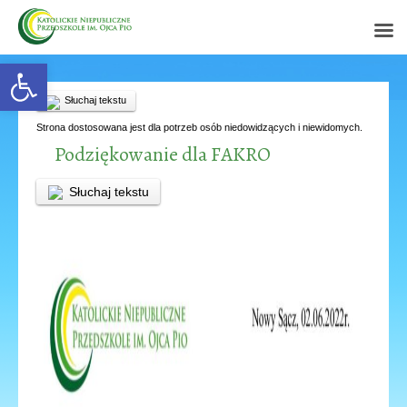
Open toolbar
Słuchaj tekstu
Strona dostosowana jest dla potrzeb osób niedowidzących i niewidomych.
Podziękowanie dla FAKRO
Słuchaj tekstu