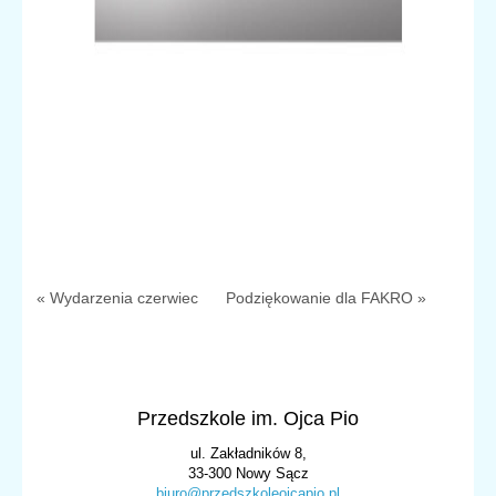
« Wydarzenia czerwiec
Podziękowanie dla FAKRO »
Przedszkole im. Ojca Pio
ul. Zakładników 8,
33-300 Nowy Sącz
biuro@przedszkoleojcapio.pl