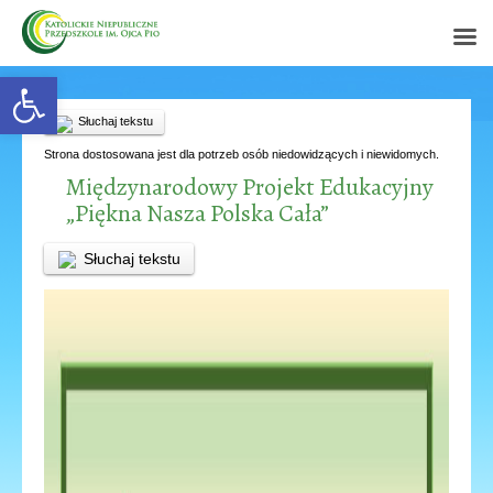
Open toolbar
Słuchaj tekstu
Strona dostosowana jest dla potrzeb osób niedowidzących i niewidomych.
Międzynarodowy Projekt Edukacyjny
„Piękna Nasza Polska Cała”
Słuchaj tekstu