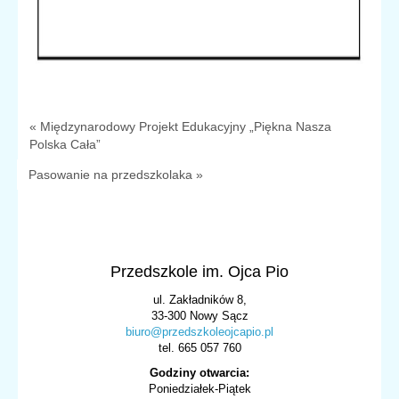
« Międzynarodowy Projekt Edukacyjny „Piękna Nasza
Polska Cała”
Pasowanie na przedszkolaka »
Przedszkole im. Ojca Pio
ul. Zakładników 8,
33-300 Nowy Sącz
biuro@przedszkoleojcapio.pl
tel. 665 057 760
Godziny otwarcia:
Poniedziałek-Piątek