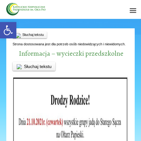
Open toolbar
Słuchaj tekstu
Strona dostosowana jest dla potrzeb osób niedowidzących i niewidomych.
Informacja – wycieczki przedszkolne
Słuchaj tekstu