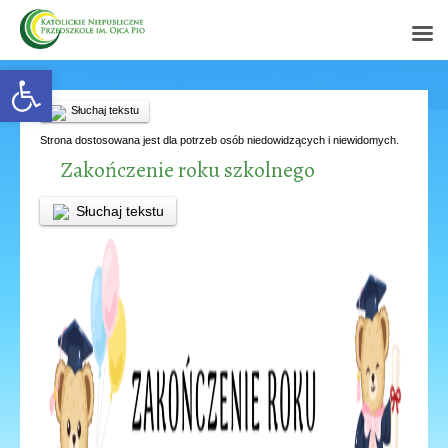
Open toolbar
Słuchaj tekstu
Strona dostosowana jest dla potrzeb osób niedowidzących i niewidomych.
Zakończenie roku szkolnego
Słuchaj tekstu