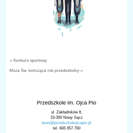
« Konkurs sportowy
Msza Św. kończąca rok przedszkolny »
Przedszkole im. Ojca Pio
ul. Zakładników 8,
33-300 Nowy Sącz
biuro@przedszkoleojcapio.pl
tel. 665 057 760