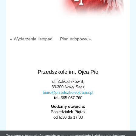
« Wydarzenia listopad
Plan urlopowy »
Przedszkole im. Ojca Pio
ul. Zakładników 8,
33-300 Nowy Sącz
biuro@przedszkoleojcapio.pl
tel. 665 057 760
Godziny otwarcia:
Poniedziałek-Piątek
od 6:30 do 17:00