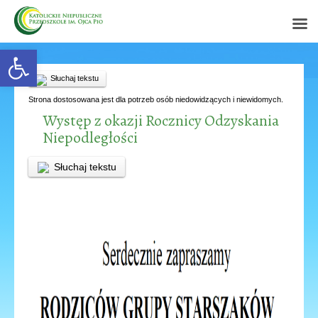
Open toolbar
Słuchaj tekstu
Strona dostosowana jest dla potrzeb osób niedowidzących i niewidomych.
Występ z okazji Rocznicy Odzyskania
Niepodległości
Słuchaj tekstu