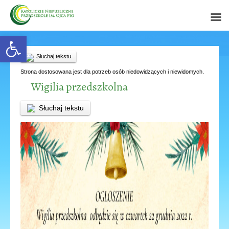
Open toolbar
Słuchaj tekstu
Strona dostosowana jest dla potrzeb osób niedowidzących i niewidomych.
Wigilia przedszkolna
Słuchaj tekstu