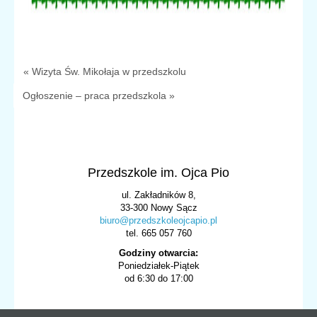
« Wizyta Św. Mikołaja w przedszkolu
Ogłoszenie – praca przedszkola »
Przedszkole im. Ojca Pio
ul. Zakładników 8,
33-300 Nowy Sącz
biuro@przedszkoleojcapio.pl
tel. 665 057 760
Godziny otwarcia:
Poniedziałek-Piątek
od 6:30 do 17:00