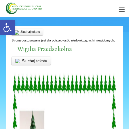
Open toolbar
Słuchaj tekstu
Strona dostosowana jest dla potrzeb osób niedowidzących i niewidomych.
Wigilia Przedszkolna
Słuchaj tekstu