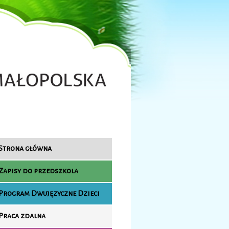
Strona główna
Zapisy do przedszkola
Program Dwujęzyczne Dzieci
Praca zdalna