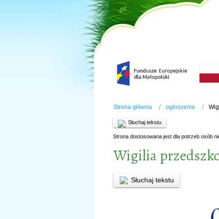
Strona główna
ogłoszenia
Wig
Słuchaj tekstu
Strona dostosowana jest dla potrzeb osób n
Wigilia przedszk
Słuchaj tekstu