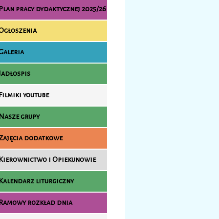
Plan pracy dydaktycznej 2025/26
Ogłoszenia
Galeria
Jadłospis
Filmiki youtube
Nasze grupy
Zajęcia dodatkowe
Kierownictwo i Opiekunowie
Kalendarz liturgiczny
Ramowy rozkład dnia