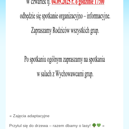
« Zajęcia adaptacyjne
Przytul się do drzewa – razem dbamy o lasy!
»