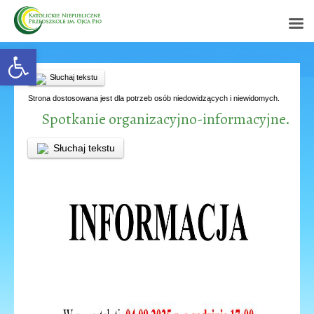
Open toolbar
Słuchaj tekstu
Strona dostosowana jest dla potrzeb osób niedowidzących i niewidomych.
Spotkanie organizacyjno-informacyjne.
Słuchaj tekstu