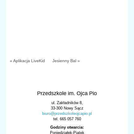
« Aplikacja LiveKid
Jesienny Bal »
Przedszkole im. Ojca Pio
ul. Zakładników 8,
33-300 Nowy Sącz
biuro@przedszkoleojcapio.pl
tel. 665 057 760
Godziny otwarcia:
Poniedziałek-Piątek