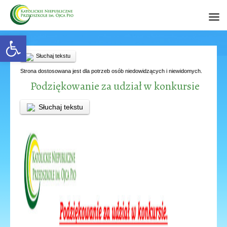
Open toolbar
Słuchaj tekstu
Strona dostosowana jest dla potrzeb osób niedowidzących i niewidomych.
Podziękowanie za udział w konkursie
Słuchaj tekstu