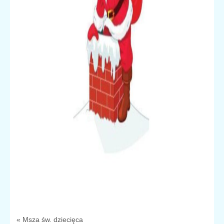
« Msza św. dziecięca