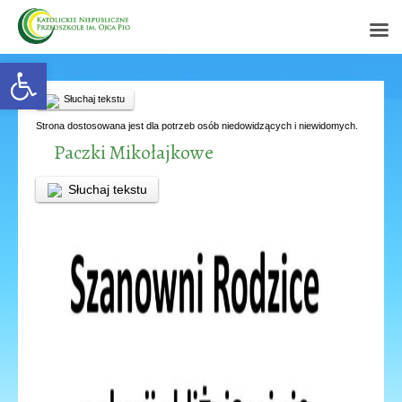
Open toolbar
Słuchaj tekstu
Strona dostosowana jest dla potrzeb osób niedowidzących i niewidomych.
Paczki Mikołajkowe
Słuchaj tekstu