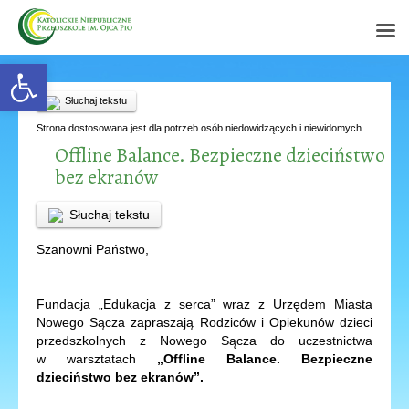
Open toolbar
Słuchaj tekstu
Strona dostosowana jest dla potrzeb osób niedowidzących i niewidomych.
Offline Balance. Bezpieczne dzieciństwo
bez ekranów
Słuchaj tekstu
Szanowni Państwo,
Fundacja „Edukacja z serca” wraz z Urzędem Miasta
Nowego Sącza zapraszają Rodziców i Opiekunów dzieci
przedszkolnych z Nowego Sącza do uczestnictwa
w warsztatach
„Offline Balance. Bezpieczne
dzieciństwo bez ekranów”.