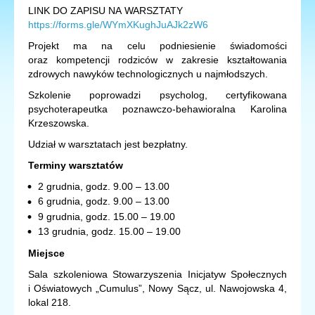
LINK DO ZAPISU NA WARSZTATY
https://forms.gle/WYmXKughJuAJk2zW6
Projekt ma na celu podniesienie świadomości
oraz kompetencji rodziców w zakresie kształtowania
zdrowych nawyków technologicznych u najmłodszych.
Szkolenie poprowadzi psycholog, certyfikowana
psychoterapeutka poznawczo-behawioralna Karolina
Krzeszowska.
Udział w warsztatach jest bezpłatny.
Terminy warsztatów
2 grudnia, godz. 9.00 – 13.00
6 grudnia, godz. 9.00 – 13.00
9 grudnia, godz. 15.00 – 19.00
13 grudnia, godz. 15.00 – 19.00
Miejsce
Sala szkoleniowa Stowarzyszenia Inicjatyw Społecznych
i Oświatowych „Cumulus”, Nowy Sącz, ul. Nawojowska 4,
lokal 218.