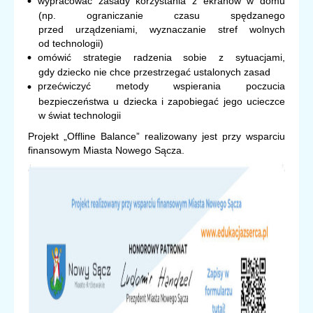
wypracować zasady korzystania z ekranów w domu
(np. ograniczanie czasu spędzanego
przed urządzeniami, wyznaczanie stref wolnych
od technologii)
omówić strategie radzenia sobie z sytuacjami,
gdy dziecko nie chce przestrzegać ustalonych zasad
przećwiczyć metody wspierania poczucia
bezpieczeństwa u dziecka i zapobiegać jego ucieczce
w świat technologii
Projekt „Offline Balance” realizowany jest przy wsparciu
finansowym Miasta Nowego Sącza.