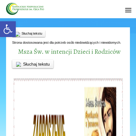
Open toolbar
Słuchaj tekstu
Strona dostosowana jest dla potrzeb osób niedowidzących i niewidomych.
Msza Św. w intencji Dzieci i Rodziców
Słuchaj tekstu