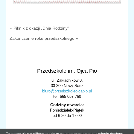
« Piknik z okazji „Dnia Rodziny”
Zakończenie roku przedszkolnego »
Przedszkole im. Ojca Pio
ul. Zakładników 8,
33-300 Nowy Sącz
biuro@przedszkoleojcapio.pl
tel. 665 057 760
Godziny otwarcia:
Poniedziałek-Piątek
od 6:30 do 17:00