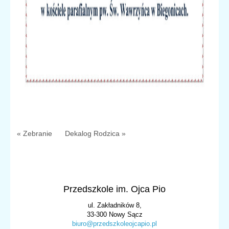
« Zebranie
Dekalog Rodzica »
Przedszkole im. Ojca Pio
ul. Zakładników 8,
33-300 Nowy Sącz
biuro@przedszkoleojcapio.pl