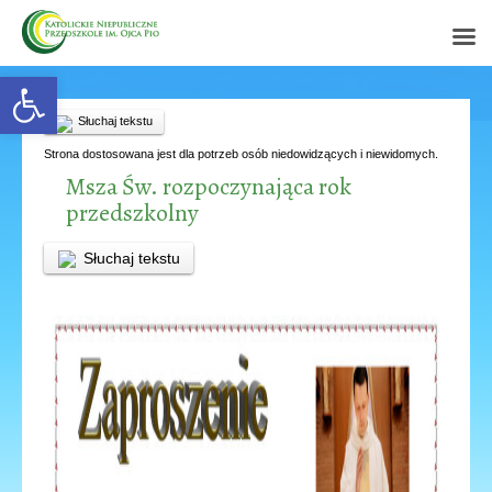
Open toolbar
Słuchaj tekstu
Strona dostosowana jest dla potrzeb osób niedowidzących i niewidomych.
Msza Św. rozpoczynająca rok
przedszkolny
Słuchaj tekstu