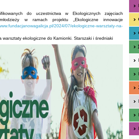
ifikowanych do uczestnictwa w Ekologicznych zajęciach
młodzieży w ramach projektu „Ekologiczne innowacje
/www.fundacjanowagalicja.pl/2024/07/ekologiczne-warsztaty-na-
 warsztaty ekologiczne do Kamionki. Starszaki i średniaki