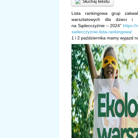
Słuchaj tekstu
Lista rankingowa grup zakwal
warsztatowych dla dzieci i 
na Sądecczyźnie – 2024”
https:/
sadecczyznie-lista-rankingowa/
1 i 2 października mamy wyjazd na