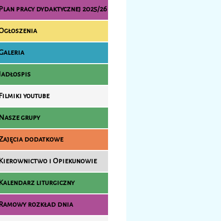
Plan pracy dydaktycznej 2025/26
Ogłoszenia
Galeria
Jadłospis
Filmiki youtube
Nasze grupy
Zajęcia dodatkowe
Kierownictwo i Opiekunowie
Kalendarz liturgiczny
Ramowy rozkład dnia