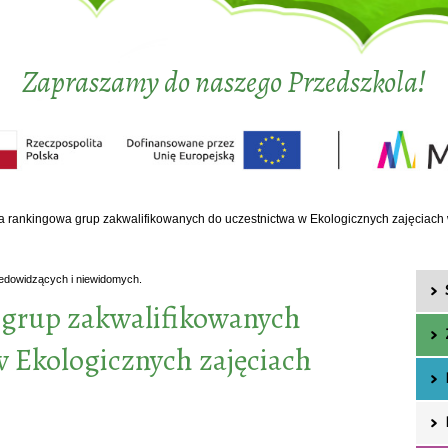
Zapraszamy do naszego Przedszkola!
ta rankingowa grup zakwalifikowanych do uczestnictwa w Ekologicznych zajęciach
iedowidzących i niewidomych.
 grup zakwalifikowanych
w Ekologicznych zajęciach