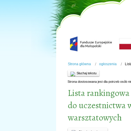
Strona główna
ogłoszenia
Lis
Słuchaj tekstu
Strona dostosowana jest dla potrzeb osób n
Lista rankingowa
do uczestnictwa 
warsztatowych