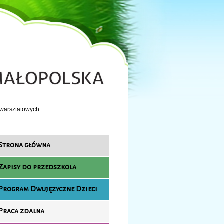
 warsztatowych
Strona główna
Zapisy do przedszkola
Program Dwujęzyczne Dzieci
Praca zdalna