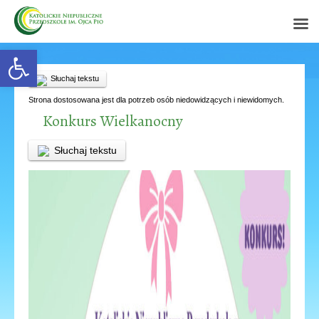
Open toolbar
Słuchaj tekstu
Strona dostosowana jest dla potrzeb osób niedowidzących i niewidomych.
Konkurs Wielkanocny
Słuchaj tekstu