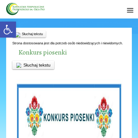
Open toolbar
Słuchaj tekstu
Strona dostosowana jest dla potrzeb osób niedowidzących i niewidomych.
Konkurs piosenki
Słuchaj tekstu