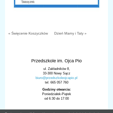
« Święcenie Koszyczków
Dzień Mamy i Taty »
Przedszkole im. Ojca Pio
ul. Zakładników 8,
33-300 Nowy Sącz
biuro@przedszkoleojcapio.pl
tel. 665 057 760
Godziny otwarcia:
Poniedziałek-Piątek
od 6:30 do 17:00