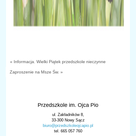
« Informacja. Wielki Piątek przedszkole nieczynne
Zaproszenie na Msze Św. »
Przedszkole im. Ojca Pio
ul. Zakładników 8,
33-300 Nowy Sącz
biuro@przedszkoleojcapio.pl
tel. 665 057 760