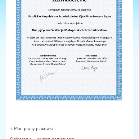
« Plan pracy placówki
Ogłoszenie – występ patriotyczny »