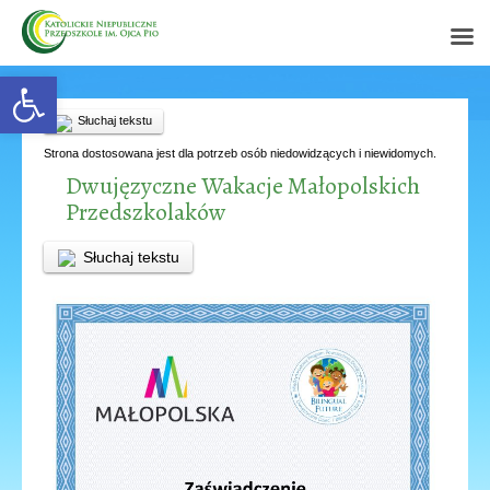
Open toolbar
Słuchaj tekstu
Strona dostosowana jest dla potrzeb osób niedowidzących i niewidomych.
Dwujęzyczne Wakacje Małopolskich
Przedszkolaków
Słuchaj tekstu