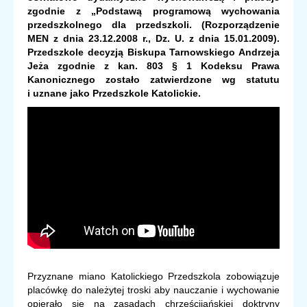
zgodnie z „Podstawą programową
wychowania
przedszkolnego dla przedszkoli. (Rozporządzenie
MEN z dnia 23.12.2008 r., Dz. U. z dnia 15.01.2009).
Przedszkole decyzją Biskupa Tarnowskiego Andrzeja
Jeża zgodnie z kan. 803 § 1 Kodeksu Prawa
Kanonicznego zostało zatwierdzone wg statutu
i uznane jako Przedszkole Katolickie.
Przyznane miano Katolickiego Przedszkola zobowiązuje
placówkę do należytej troski aby nauczanie i wychowanie
opierało się na zasadach chrześcijańskiej doktryny