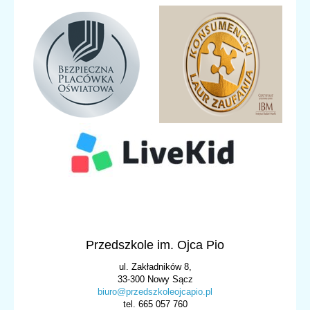
Przedszkole im. Ojca Pio
ul. Zakładników 8,
33-300 Nowy Sącz
biuro@przedszkoleojcapio.pl
tel. 665 057 760