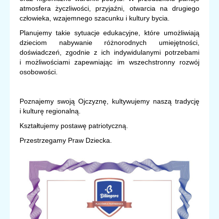
atmosfera życzliwości, przyjaźni, otwarcia na drugiego
człowieka, wzajemnego szacunku i kultury bycia.
Planujemy takie sytuacje edukacyjne, które umożliwiają
dzieciom nabywanie różnorodnych umiejętności,
doświadczeń, zgodnie z ich indywidulanymi potrzebami
i możliwościami zapewniając im wszechstronny rozwój
osobowości.
Poznajemy swoją Ojczyznę, kultywujemy naszą tradycję
i kulturę regionalną.
Kształtujemy postawę patriotyczną.
Przestrzegamy Praw Dziecka.