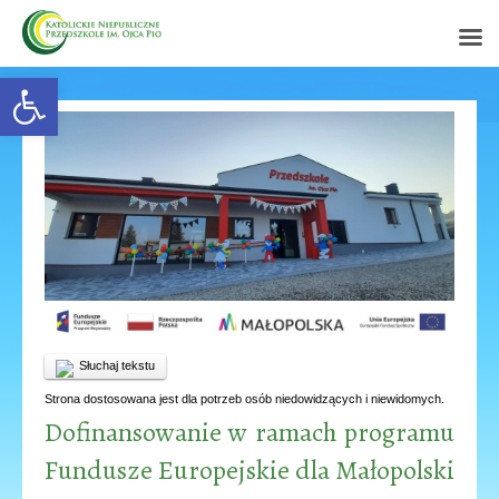
Open toolbar
Słuchaj tekstu
Strona dostosowana jest dla potrzeb osób niedowidzących i niewidomych.
Dofinansowanie w ramach programu
Fundusze Europejskie dla Małopolski