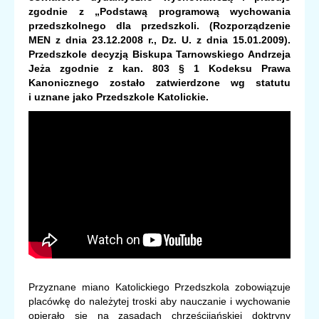
zgodnie z „Podstawą programową
wychowania
przedszkolnego dla przedszkoli. (Rozporządzenie
MEN z dnia 23.12.2008 r., Dz. U. z dnia 15.01.2009).
Przedszkole decyzją Biskupa Tarnowskiego Andrzeja
Jeża zgodnie z kan. 803 § 1 Kodeksu Prawa
Kanonicznego zostało zatwierdzone wg statutu
i uznane jako Przedszkole Katolickie.
Przyznane miano Katolickiego Przedszkola zobowiązuje
placówkę do należytej troski aby nauczanie i wychowanie
opierało się na zasadach chrześcijańskiej doktryny