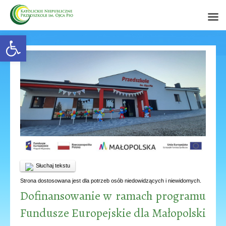
Open toolbar
Słuchaj tekstu
Strona dostosowana jest dla potrzeb osób niedowidzących i niewidomych.
Dofinansowanie w ramach programu
Fundusze Europejskie dla Małopolski