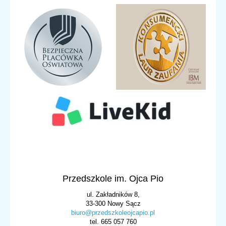
Przedszkole im. Ojca Pio
ul. Zakładników 8,
33-300 Nowy Sącz
biuro@przedszkoleojcapio.pl
tel. 665 057 760