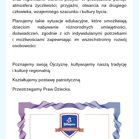
atmosfera życzliwości, przyjaźni, otwarcia na drugiego
człowieka, wzajemnego szacunku i kultury bycia.
Planujemy takie sytuacje edukacyjne, które umożliwiają
dzieciom nabywanie różnorodnych umiejętności,
doświadczeń, zgodnie z ich indywidulanymi potrzebami
i możliwościami zapewniając im wszechstronny rozwój
osobowości.
Poznajemy swoją Ojczyznę, kultywujemy naszą tradycję
i kulturę regionalną.
Kształtujemy postawę patriotyczną.
Przestrzegamy Praw Dziecka.