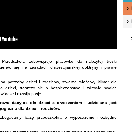
 Przedszkola zobowiązuje placówkę do należytej troski
erało się na zasadach chrześcijańskiej doktryny i prawie
na potrzeby dzieci i rodziców, stwarza właściwy klimat dla
go dzieci, troszczy się o bezpieczeństwo i zdrowie swoich
órcze i rozwija pasje.
ewalidacyjne dla dzieci z orzeczeniem i udzielana jest
giczna dla dzieci i rodziców.
wzbogacamy bazę przedszkolną o wyposażenie niezbędne