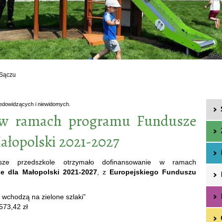
 Sączu
iedowidzących i niewidomych.
 w ramach programu Fundusze
ałopolski 2021-2027
e przedszkole otrzymało dofinansowanie w ramach
e dla Małopolski 2021-2027
, z
Europejskiego Funduszu
 wchodzą na zielone szlaki”
573,42 zł