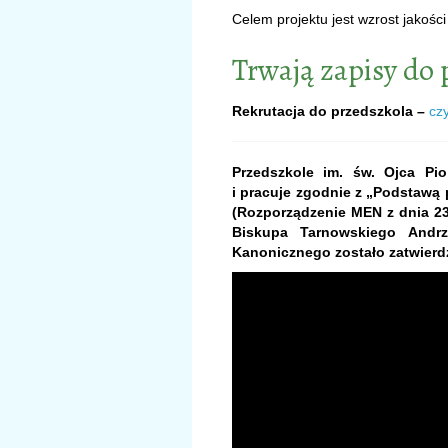
Celem projektu jest wzrost jakośc
Trwają zapisy do 
Rekrutacja do przedszkola –
cz
Przedszkole im. św. Ojca P
i pracuje zgodnie z „Podstaw
(Rozporządzenie MEN z dnia 23.1
Biskupa Tarnowskiego Andr
Kanonicznego zostało zatwierdz