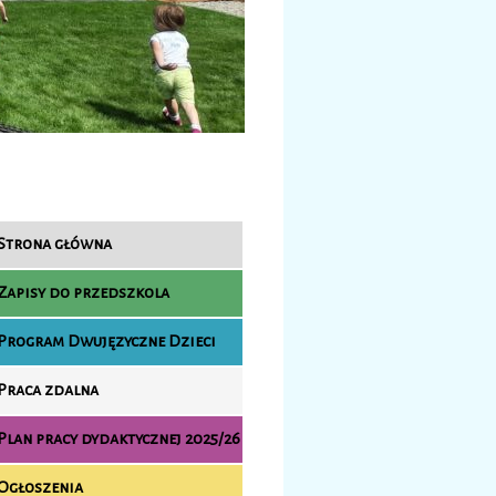
Strona główna
Zapisy do przedszkola
Program Dwujęzyczne Dzieci
Praca zdalna
Plan pracy dydaktycznej 2025/26
Ogłoszenia