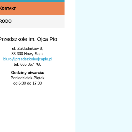
Kontakt
RODO
Przedszkole im. Ojca Pio
ul. Zakładników 8,
33-300 Nowy Sącz
biuro@przedszkoleojcapio.pl
tel. 665 057 760
Godziny otwarcia:
Poniedziałek-Piątek
od 6:30 do 17:00