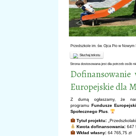
Przedszkole im. św. Ojca Pio w Nowym
Słuchaj tekstu
Strona dostosowana jest dla potrzeb osób n
Dofinansowanie
Europejskie dla M
Z dumą ogłaszamy, że nasz
programu
Fundusze Europejski
Społecznego Plus
.
Tytuł projektu:
„Przedszkolaki
Kwota dofinansowania:
647 
Wkład własny:
64 765,75 zł