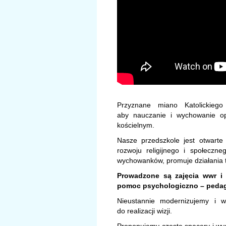
Przyznane miano Katolickiego
aby nauczanie i wychowanie opi
kościelnym.
Nasze przedszkole jest otwarte 
rozwoju religijnego i społeczne
wychowanków, promuje działania tw
Prowadzone są zajęcia wwr i r
pomoc psychologiczno – pedago
Nieustannie modernizujemy i 
do realizacji wizji.