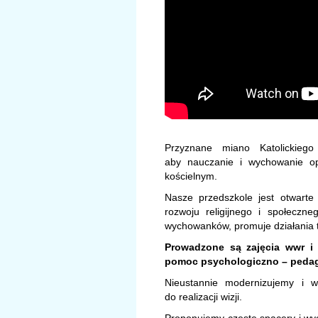
Przyznane miano Katolickiego
aby nauczanie i wychowanie opi
kościelnym.
Nasze przedszkole jest otwarte 
rozwoju religijnego i społeczne
wychowanków, promuje działania tw
Prowadzone są zajęcia wwr i r
pomoc psychologiczno – pedago
Nieustannie modernizujemy i 
do realizacji wizji.