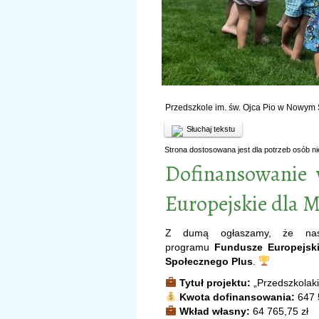
Przedszkole im. św. Ojca Pio w Nowym
Słuchaj tekstu
Strona dostosowana jest dla potrzeb osób n
Dofinansowanie
Europejskie dla M
Z dumą ogłaszamy, że nasz
programu
Fundusze Europejski
Społecznego Plus
.
Tytuł projektu:
„Przedszkolaki
Kwota dofinansowania:
647 
Wkład własny:
64 765,75 zł