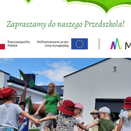
Zapraszamy do naszego Przedszkola!