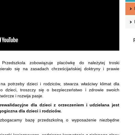
 Przedszkola zobowiązuje placówkę do należytej troski
erało się na zasadach chrześcijańskiej doktryny i prawie
na potrzeby dzieci i rodziców, stwarza właściwy klimat dla
go dzieci, troszczy się o bezpieczeństwo i zdrowie swoich
órcze i rozwija pasje.
ewalidacyjne dla dzieci z orzeczeniem i udzielana jest
giczna dla dzieci i rodziców.
wzbogacamy bazę przedszkolną o wyposażenie niezbędne