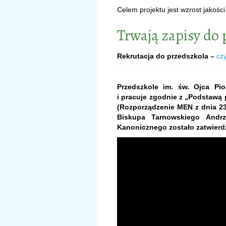
Celem projektu jest wzrost jakośc
Trwają zapisy do 
Rekrutacja do przedszkola –
cz
Przedszkole im. św. Ojca P
i pracuje zgodnie z „Podstaw
(Rozporządzenie MEN z dnia 23.1
Biskupa Tarnowskiego Andr
Kanonicznego zostało zatwierdz