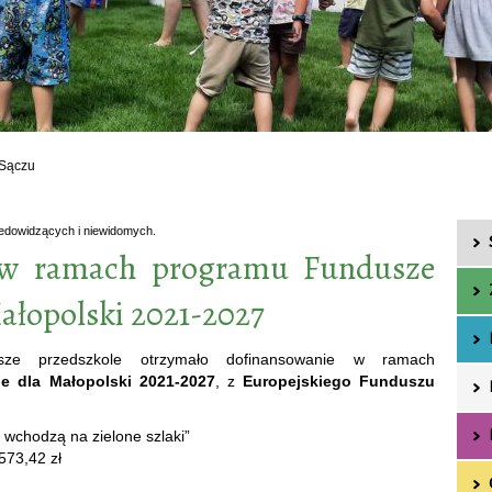
 Sączu
iedowidzących i niewidomych.
 w ramach programu Fundusze
ałopolski 2021-2027
e przedszkole otrzymało dofinansowanie w ramach
e dla Małopolski 2021-2027
, z
Europejskiego Funduszu
 wchodzą na zielone szlaki”
573,42 zł