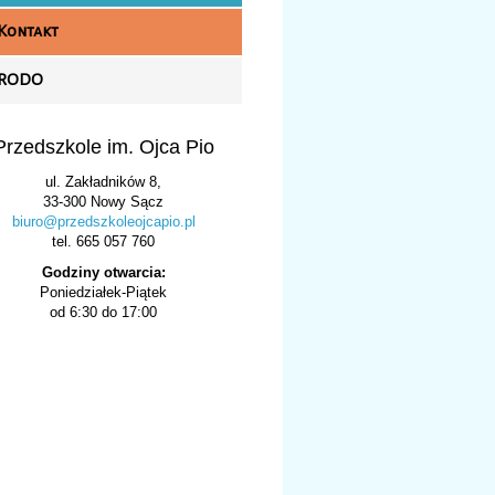
Kontakt
RODO
Przedszkole im. Ojca Pio
ul. Zakładników 8,
33-300 Nowy Sącz
biuro@przedszkoleojcapio.pl
tel. 665 057 760
Godziny otwarcia:
Poniedziałek-Piątek
od 6:30 do 17:00