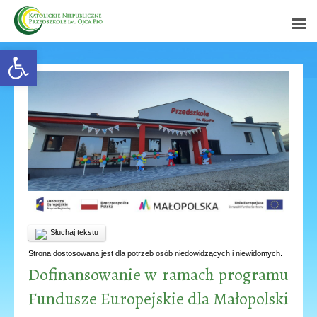
Open toolbar
Słuchaj tekstu
Strona dostosowana jest dla potrzeb osób niedowidzących i niewidomych.
Dofinansowanie w ramach programu
Fundusze Europejskie dla Małopolski