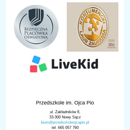
Przedszkole im. Ojca Pio
ul. Zakładników 8,
33-300 Nowy Sącz
biuro@przedszkoleojcapio.pl
tel. 665 057 760