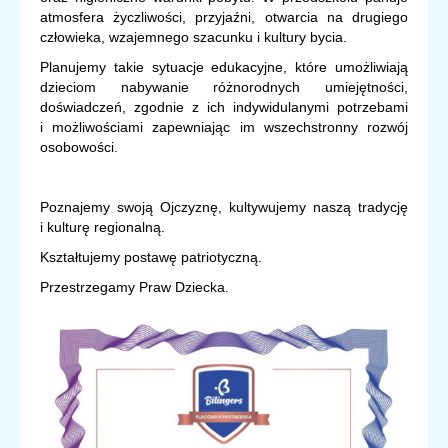
atmosfera życzliwości, przyjaźni, otwarcia na drugiego
człowieka, wzajemnego szacunku i kultury bycia.
Planujemy takie sytuacje edukacyjne, które umożliwiają
dzieciom nabywanie różnorodnych umiejętności,
doświadczeń, zgodnie z ich indywidulanymi potrzebami
i możliwościami zapewniając im wszechstronny rozwój
osobowości.
Poznajemy swoją Ojczyznę, kultywujemy naszą tradycję
i kulturę regionalną.
Kształtujemy postawę patriotyczną.
Przestrzegamy Praw Dziecka.