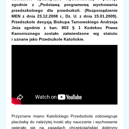
zgodnie z „Podstawą programową
wychowania
przedszkolnego dla przedszkoli. (Rozporządzenie
MEN z dnia 23.12.2008 r., Dz. U. z dnia 15.01.2009).
Przedszkole decyzją Biskupa Tarnowskiego Andrzeja
Jeża zgodnie z kan. 803 § 1 Kodeksu Prawa
Kanonicznego zostało zatwierdzone wg statutu
i uznane jako Przedszkole Katolickie.
Przyznane miano Katolickiego Przedszkola zobowiązuje
placówkę do należytej troski aby nauczanie i wychowanie
opierało się na zasadach chrześcijańskiej doktryny