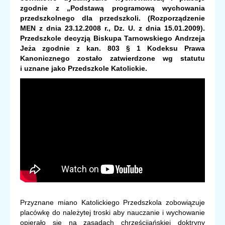
zgodnie z „Podstawą programową
wychowania
przedszkolnego dla przedszkoli. (Rozporządzenie
MEN z dnia 23.12.2008 r., Dz. U. z dnia 15.01.2009).
Przedszkole decyzją Biskupa Tarnowskiego Andrzeja
Jeża zgodnie z kan. 803 § 1 Kodeksu Prawa
Kanonicznego zostało zatwierdzone wg statutu
i uznane jako Przedszkole Katolickie.
Przyznane miano Katolickiego Przedszkola zobowiązuje
placówkę do należytej troski aby nauczanie i wychowanie
opierało się na zasadach chrześcijańskiej doktryny