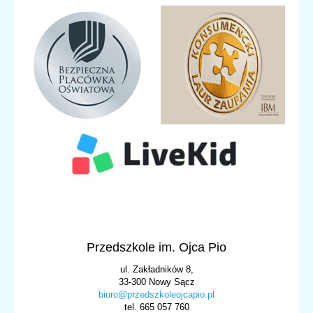
Przedszkole im. Ojca Pio
ul. Zakładników 8,
33-300 Nowy Sącz
biuro@przedszkoleojcapio.pl
tel. 665 057 760