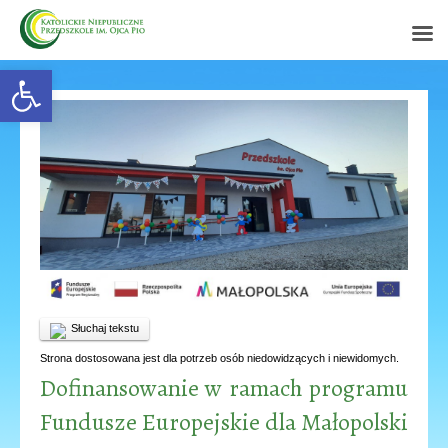
Open toolbar
Słuchaj tekstu
Strona dostosowana jest dla potrzeb osób niedowidzących i niewidomych.
Dofinansowanie w ramach programu
Fundusze Europejskie dla Małopolski