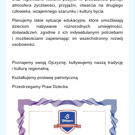
atmosfera życzliwości, przyjaźni, otwarcia na drugiego
człowieka, wzajemnego szacunku i kultury bycia.
Planujemy takie sytuacje edukacyjne, które umożliwiają
dzieciom nabywanie różnorodnych umiejętności,
doświadczeń, zgodnie z ich indywidulanymi potrzebami
i możliwościami zapewniając im wszechstronny rozwój
osobowości.
Poznajemy swoją Ojczyznę, kultywujemy naszą tradycję
i kulturę regionalną.
Kształtujemy postawę patriotyczną.
Przestrzegamy Praw Dziecka.