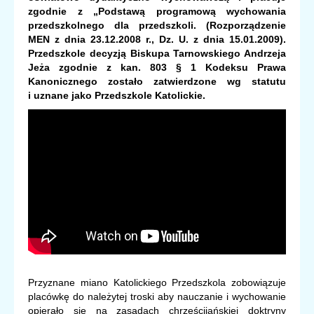
zgodnie z „Podstawą programową
wychowania
przedszkolnego dla przedszkoli. (Rozporządzenie
MEN z dnia 23.12.2008 r., Dz. U. z dnia 15.01.2009).
Przedszkole decyzją Biskupa Tarnowskiego Andrzeja
Jeża zgodnie z kan. 803 § 1 Kodeksu Prawa
Kanonicznego zostało zatwierdzone wg statutu
i uznane jako Przedszkole Katolickie.
Przyznane miano Katolickiego Przedszkola zobowiązuje
placówkę do należytej troski aby nauczanie i wychowanie
opierało się na zasadach chrześcijańskiej doktryny