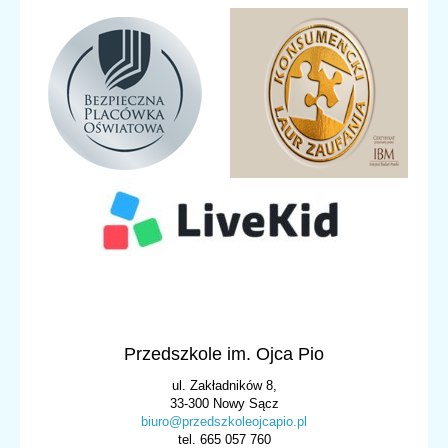
Przedszkole im. Ojca Pio
ul. Zakładników 8,
33-300 Nowy Sącz
biuro@przedszkoleojcapio.pl
tel. 665 057 760