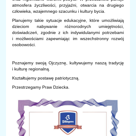
atmosfera życzliwości, przyjaźni, otwarcia na drugiego
człowieka, wzajemnego szacunku i kultury bycia.
Planujemy takie sytuacje edukacyjne, które umożliwiają
dzieciom nabywanie różnorodnych umiejętności,
doświadczeń, zgodnie z ich indywidulanymi potrzebami
i możliwościami zapewniając im wszechstronny rozwój
osobowości.
Poznajemy swoją Ojczyznę, kultywujemy naszą tradycję
i kulturę regionalną.
Kształtujemy postawę patriotyczną.
Przestrzegamy Praw Dziecka.