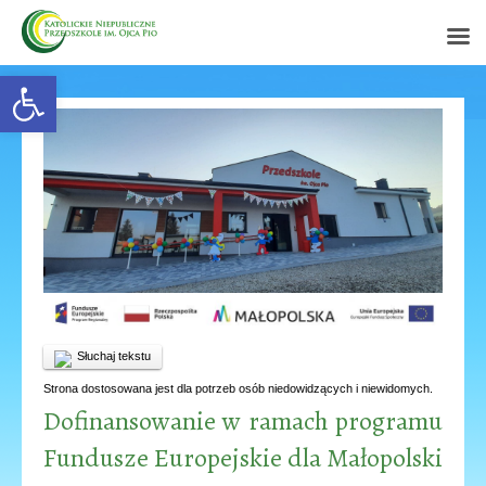
Open toolbar
Słuchaj tekstu
Strona dostosowana jest dla potrzeb osób niedowidzących i niewidomych.
Dofinansowanie w ramach programu
Fundusze Europejskie dla Małopolski