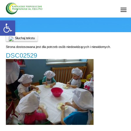
Open toolbar
Słuchaj tekstu
Strona dostosowana jest dla potrzeb osób niedowidzących i niewidomych.
DSC02529