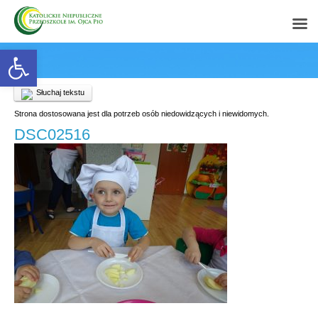
Open toolbar
Słuchaj tekstu
Strona dostosowana jest dla potrzeb osób niedowidzących i niewidomych.
DSC02516