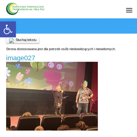
Open toolbar
Słuchaj tekstu
Strona dostosowana jest dla potrzeb osób niedowidzących i niewidomych.
image027