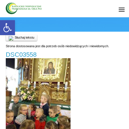
Open toolbar
Słuchaj tekstu
Strona dostosowana jest dla potrzeb osób niedowidzących i niewidomych.
DSC03558