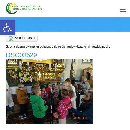
Open toolbar
Słuchaj tekstu
Strona dostosowana jest dla potrzeb osób niedowidzących i niewidomych.
DSC03529