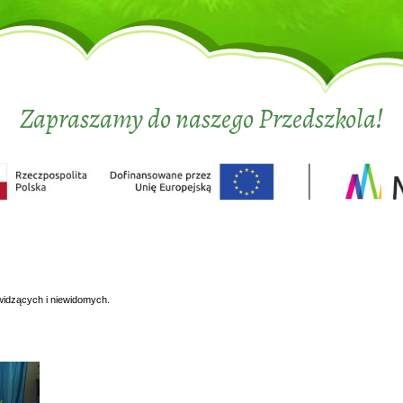
Zapraszamy do naszego Przedszkola!
widzących i niewidomych.