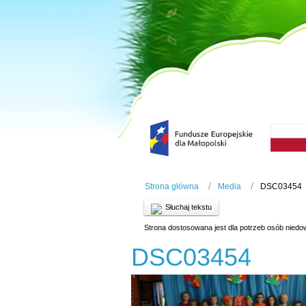
Strona główna
Media
DSC03454
Słuchaj tekstu
Strona dostosowana jest dla potrzeb osób niedo
DSC03454