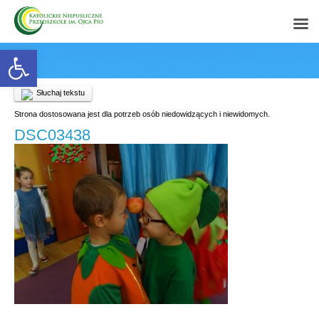
Open toolbar
Słuchaj tekstu
Strona dostosowana jest dla potrzeb osób niedowidzących i niewidomych.
DSC03438