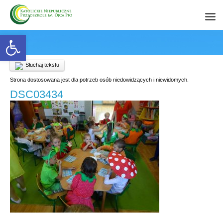
Open toolbar
Słuchaj tekstu
Strona dostosowana jest dla potrzeb osób niedowidzących i niewidomych.
DSC03434