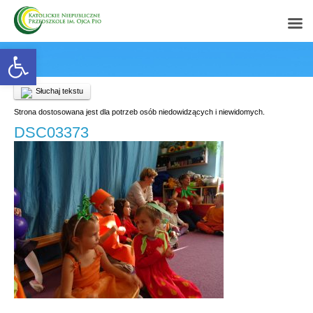
Open toolbar
Słuchaj tekstu
Strona dostosowana jest dla potrzeb osób niedowidzących i niewidomych.
DSC03373