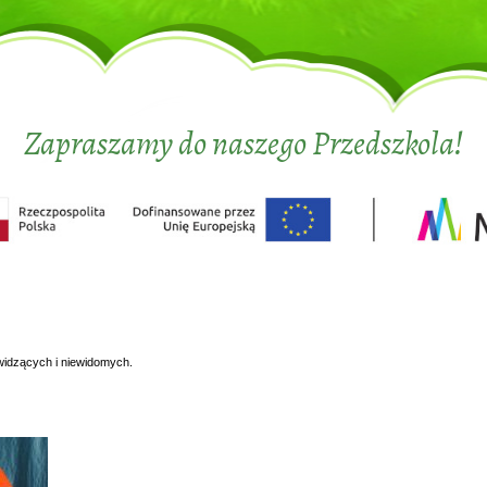
Zapraszamy do naszego Przedszkola!
widzących i niewidomych.