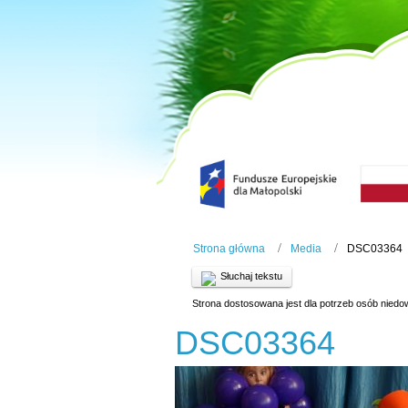
Strona główna
Media
DSC03364
Słuchaj tekstu
Strona dostosowana jest dla potrzeb osób niedo
DSC03364