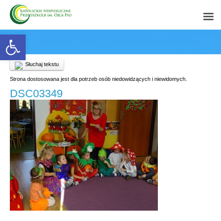
Open toolbar
Słuchaj tekstu
Strona dostosowana jest dla potrzeb osób niedowidzących i niewidomych.
DSC03349