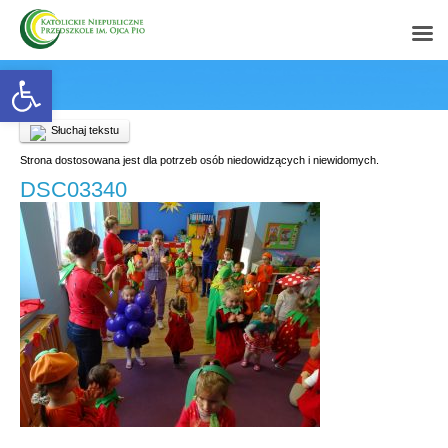
Open toolbar
Słuchaj tekstu
Strona dostosowana jest dla potrzeb osób niedowidzących i niewidomych.
DSC03340