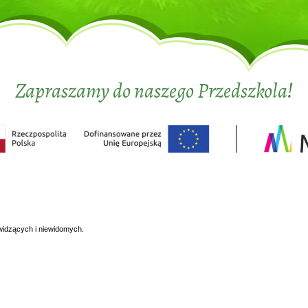
Zapraszamy do naszego Przedszkola!
widzących i niewidomych.