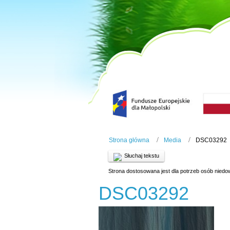
Strona główna
Media
DSC03292
Słuchaj tekstu
Strona dostosowana jest dla potrzeb osób niedo
DSC03292