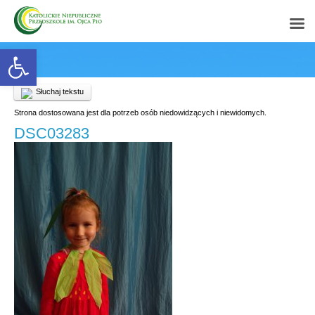
Open toolbar
Słuchaj tekstu
Strona dostosowana jest dla potrzeb osób niedowidzących i niewidomych.
DSC03283